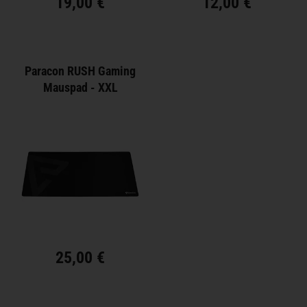
19,00 €
12,00 €
Paracon RUSH Gaming
Mauspad - XXL
25,00 €