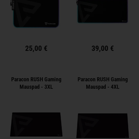
Sprache
auswählen
STARTSEITE
SOFTWARE
25,00 €
39,00 €
HÄNDLER
GESCHÄFTSBEDINGUNGEN
Paracon RUSH Gaming
Paracon RUSH Gaming
Mauspad - 3XL
Mauspad - 4XL
KONTAKT
ÜBER
PARACON