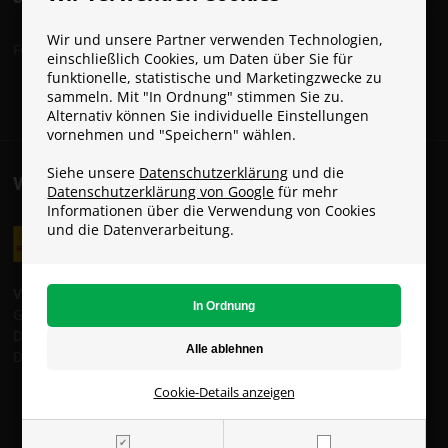
Wir und unsere Partner verwenden Technologien,
Folge Paracon in den sozialen Netzwerken:
einschließlich Cookies, um Daten über Sie für
funktionelle, statistische und Marketingzwecke zu
sammeln. Mit "In Ordnung" stimmen Sie zu.
Alternativ können Sie individuelle Einstellungen
vornehmen und "Speichern" wählen.
Siehe unsere
Datenschutzerklärung
und die
VERSANDKOSTEN
Datenschutzerklärung von Google
für mehr
Informationen über die Verwendung von Cookies
und die Datenverarbeitung.
Versandkosten:
GLS Standardversand: 8 €
DHL ServicePoint: 14 €
DHL Standardversand: 16 €
Cookie-Details anzeigen