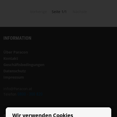
Vorherige
Seite 1/1
Nächste
INFORMATION
Über Paracon
Kontakt
Geschäftsbedingungen
Datenschutz
Impressum
info@Paracon.at
Telefon
0800 - 300 820
Wir verwenden Cookies
SOCIAL