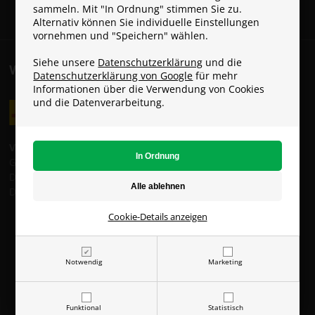
sammeln. Mit "In Ordnung" stimmen Sie zu.
Alternativ können Sie individuelle Einstellungen
vornehmen und "Speichern" wählen.
Siehe unsere
Datenschutzerklärung
und die
VERSANDKOSTEN
Datenschutzerklärung von Google
für mehr
Informationen über die Verwendung von Cookies
und die Datenverarbeitung.
Versandkosten:
GLS Standardversand: 8 €
DHL ServicePoint: 14 €
DHL Standardversand: 16 €
Cookie-Details anzeigen
Notwendig
Marketing
Funktional
Statistisch