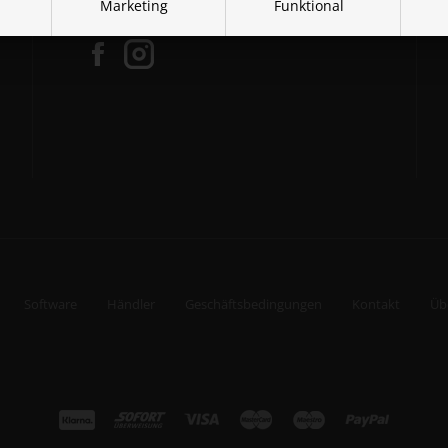
Marketing
Funktional
Folge Paracon in den sozialen Netzwerken:
Software
Händler
Geschäftsbedingungen
Kontakt
Üb