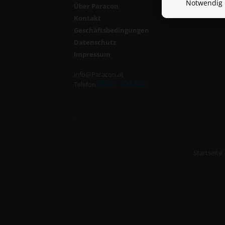
Notwendig
Über Paracon
Kontakt
Geschäftsbedingungen
Datenschutz
Impressum
info@Paracon.at
0800 - 300 820
Telefon
Startseite