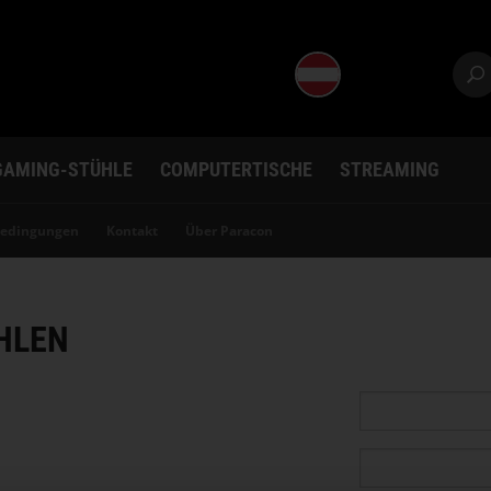
GAMING-STÜHLE
COMPUTERTISCHE
STREAMING
bedingungen
Kontakt
Über Paracon
HLEN