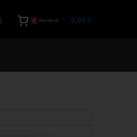
0,00 €
0
Warenkorb